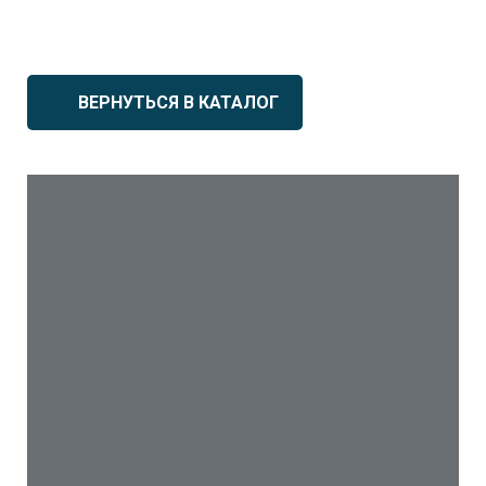
ВЕРНУТЬСЯ В КАТАЛОГ