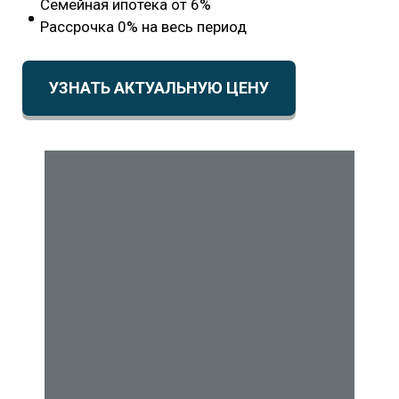
Семейная ипотека от 6%
Рассрочка 0% на весь период
УЗНАТЬ АКТУАЛЬНУЮ ЦЕНУ